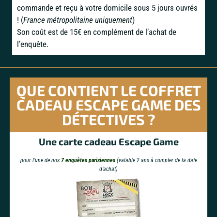
commande et reçu à votre domicile sous 5 jours ouvrés
! (
France métropolitaine uniquement
)
Son coût est de 15€ en complément de l’achat de
l’enquête.
QUE CONTIENT LE COFFRET
CADEAU ESCAPE GAME DES
DÉTECTIVES ?
Une carte cadeau Escape Game
pour l’une de nos
7 enquêtes parisiennes
(valable 2 ans à compter de la date
d’achat)