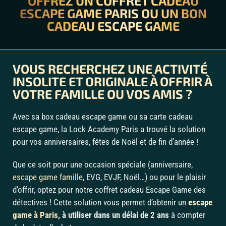
OFFREZ UN COFFRET CADEAU
ESCAPE GAME PARIS OU UN BON
CADEAU ESCAPE GAME
VOUS RECHERCHEZ UNE ACTIVITÉ
INSOLITE ET ORIGINALE À OFFRIR À
VOTRE FAMILLE OU VOS AMIS ?
Avec sa box cadeau escape game ou sa carte cadeau
escape game, la Lock Academy Paris a trouvé la solution
pour vos anniversaires, fêtes de Noël et de fin d’année !
Que ce soit pour une occasion spéciale (anniversaire,
escape game famille
, EVG, EVJF, Noël…) ou pour le plaisir
d’offrir, optez pour notre coffret cadeau Escape Game des
détectives ! Cette solution vous permet d’obtenir un
escape
game à Paris
, à utiliser dans un délai de 2 ans
à compter