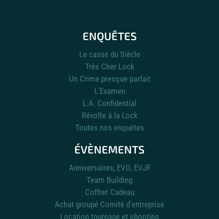
ENQUÊTES
Le casse du Siècle
Très Cher Lock
Un Crime presque parfait
L'Examen
L.A. Confidential
Révolte à la Lock
Toutes nos enquêtes
ÉVÈNEMENTS
Anniversaires, EVG, EVJF
Team Building
Coffret Cadeau
Achat groupé Comité d'entreprise
Location tournage et shooting