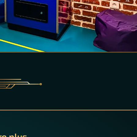
re plus