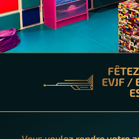
FÊTEZ
EVJF /
E
Vous voulez rendre votre a