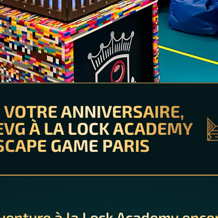
 VOTRE ANNIVERSAIRE,
 EVG À LA LOCK ACADEMY
SCAPE GAME PARIS
venture à la Lock Academy enco