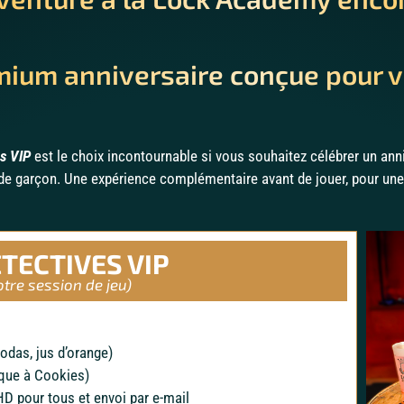
emium anniversaire conçue pour v
s VIP
est le choix incontournable si vous souhaitez célébrer un ann
e de garçon. Une expérience complémentaire avant de jouer, pour une
TECTIVES VIP
otre session de jeu)
sodas, jus d’orange)
ique à Cookies)
HD pour tous et envoi par e-mail