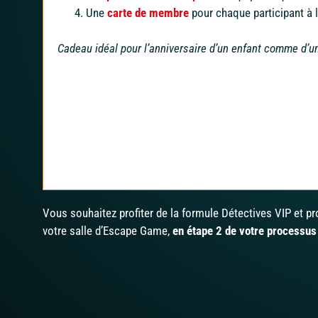
Une
carte de membre
pour chaque participant à la
Cadeau idéal pour l’anniversaire d’un enfant comme d’un
Vous souhaitez profiter de la formule Détectives VIP et p
votre salle d’Escape Game,
en étape 2 de votre processu