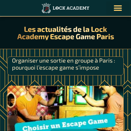
NOS ENQUÊT
VOS ÉVÈNE
NOUS CONTAC
Les actualités de la Lock
Academy Escape Game Paris
Organiser une sortie en groupe à Paris :
pourquoi l’escape game s’impose