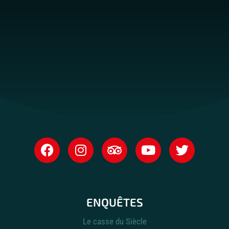
ENQUÊTES
Le casse du Siècle