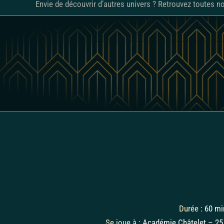
Envie de découvrir d’autres univers ? Retrouvez toutes 
Durée :
60 mi
Se joue à :
Académie Châtelet – 25 