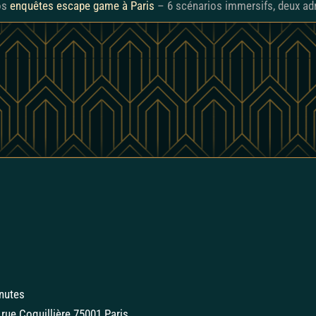
nos
enquêtes escape game à Paris
– 6 scénarios immersifs, deux ad
nutes
rue Coquillière 75001 Paris