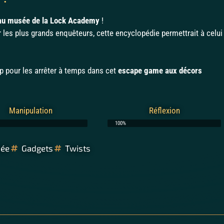
au musée de la Lock Academy
!
 les plus grands enquêteurs, cette encyclopédie permettrait à celui
up pour les arrêter à temps dans cet
escape game aux décors
Manipulation
Réflexion
100%
ée
Gadgets
Twists