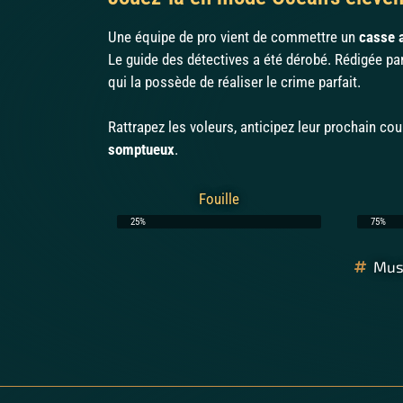
Une équipe de pro vient de commettre un
casse 
Le guide des détectives a été dérobé. Rédigée par
qui la possède de réaliser le crime parfait.
Rattrapez les voleurs, anticipez leur prochain co
somptueux
.
Fouille
25%
75%
Mus