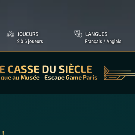
JOUEURS
LANGUES
2 à 6 joueurs
Français / Anglais
E CASSE DU SIÈCLE
ique au Musée
- Escape Game Paris
 !