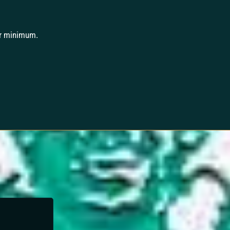
ur minimum.
Tristan N.
The Escapers