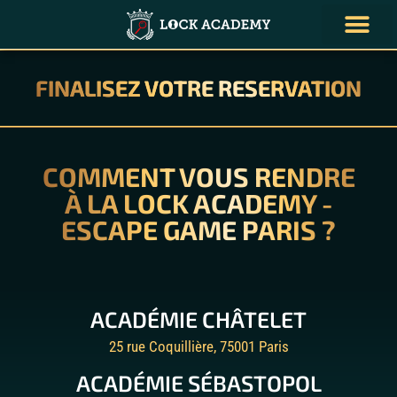
NOS ENQUÊT
VOS ÉVÈNE
NOUS CONTAC
FINALISEZ VOTRE RESERVATION
COMMENT VOUS RENDRE
À LA LOCK ACADEMY -
ESCAPE GAME PARIS ?
ACADÉMIE CHÂTELET
25 rue Coquillière, 75001 Paris
ACADÉMIE SÉBASTOPOL