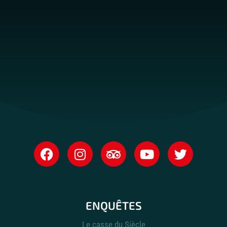
ENQUÊTES
Le casse du Siècle