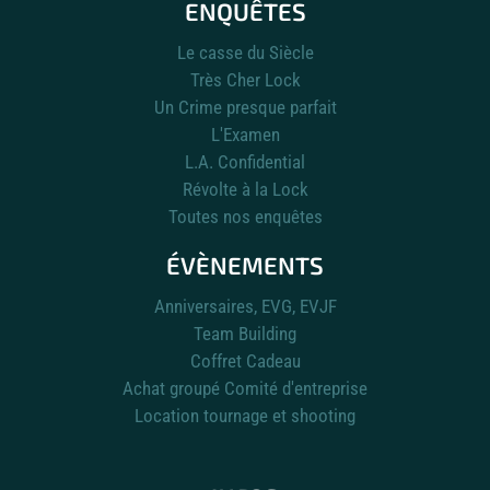
ENQUÊTES
Le casse du Siècle
Très Cher Lock
Un Crime presque parfait
L'Examen
L.A. Confidential
Révolte à la Lock
Toutes nos enquêtes
ÉVÈNEMENTS
Anniversaires, EVG, EVJF
Team Building
Coffret Cadeau
Achat groupé Comité d'entreprise
Location tournage et shooting