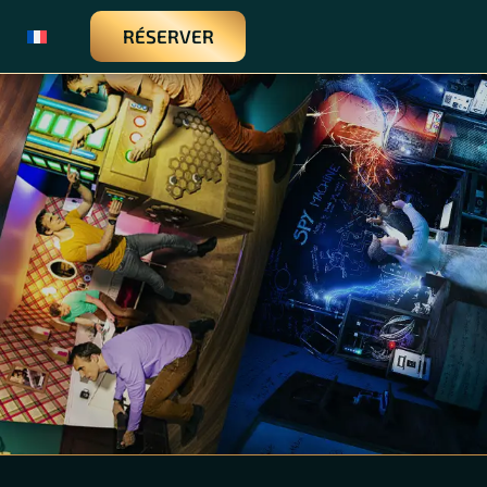
RÉSERVER