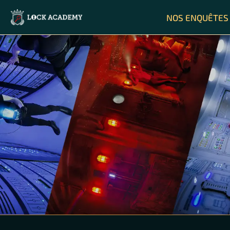
NOS ENQUÊTES